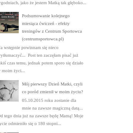
ygodniach, jako że jestem Matką tak głęboko...
Podsumowanie kolejnego
miesiąca ćwiczeń - efekty
treningów z Centrum Sportowca
(centrumsportowca.pl)
a wstępnie powinnam się nieco
ytłumaczyć... Post ten zaczęłam pisać już
akiś czas temu, jednak potem sporo się działo
 moim życi...
Mój pierwszy Dzień Matki, czyli
co poród zmienił w moim życiu?
05.10.2015 roku zostanie dla
mnie na zawsze magiczną datą...
d tego dnia już na zawsze będę Mamą! Moje
ycie odmieniło się o 180 stopni...