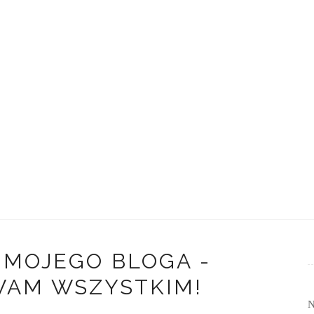
 MOJEGO BLOGA -
WAM WSZYSTKIM!
N