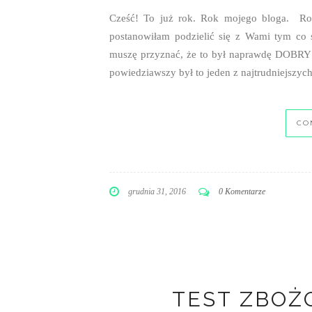
grudnia 31, 2016
0 Komentarze
TEST ZBO
ŚNIADANI