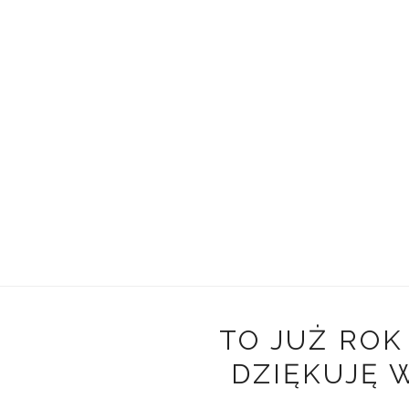
TO JUŻ ROK
DZIĘKUJĘ 