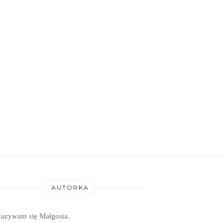
AUTORKA
azywam się Małgosia.