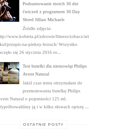
Podsumowanie moich 30 dni
ćwiczeń z programem 30 Day
Shred Jillian Michaels
Źródło zdjęcia:
ttp://www.kobieta.pl/zdrowie/fitness/zobacz/art
kul/przepis-na-piekny-brzuch/ Wszystko
aczęło się 26 stycznia 2016 ro...
Test butelki dla niemowląt Philips
Avent Natural
Jakiś czas temu otrzymałam do
przetestowania butelkę Philips
vent Natural o pojemności 125 ml.
ypróbowaliśmy ją i w kilku słowach opiszę ...
OSTATNIE POSTY