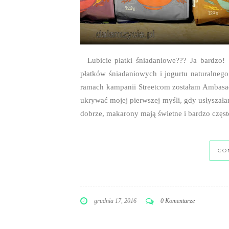
CO
grudnia 17, 2016
0 Komentarze
NEWER
STORIES