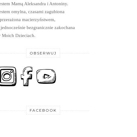
estem Mamą Aleksandra i Antoniny.
estem omylna, czasami zagubiona
 przerażona macierzyństwem,
 jednocześnie bezgranicznie zakochana
 Moich Dzieciach.
OBSERWUJ
FACEBOOK