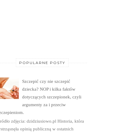
POPULARNE POSTY
Szczepić czy nie szczepić
dziecka? NOP i kilka faktów
dotyczących szczepionek, czyli
argumenty za i przeciw
zczepieniom.
ródło zdjęcia: dzidziusiowo.pl Historia, która
strząsnęła opinią publiczną w ostatnich